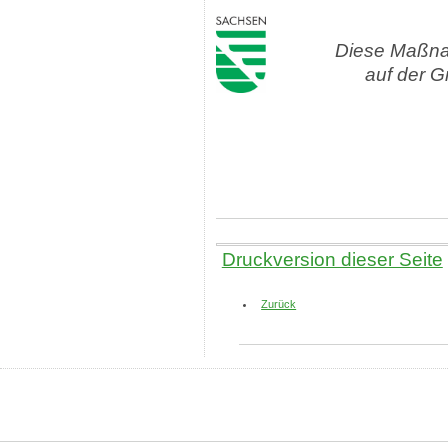
Diese Maßnah
auf der 
Druckversion dieser Seite
Zurück