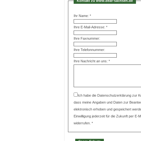
Kontakt zu www.deaf-sachsen.de
Ihr Name: *
Ihre E-Mail-Adresse: *
Ihre Faxnummer:
Ihre Telefonnummer:
Ihre Nachricht an uns: *
Ich habe die Datenschutzerklärung zur 
dass meine Angaben und Daten zur Beantw
elektronisch erhoben und gespeichert werde
Einwilligung jederzeit für die Zukunft per E
widerrufen. *