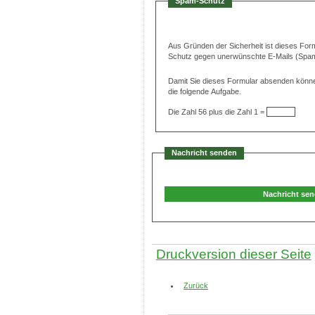
Spam-Schutz
Aus Gründen der Sicherheit ist dieses For
Schutz gegen unerwünschte E-Mails (Spa
Damit Sie dieses Formular absenden können
die folgende Aufgabe.
Die Zahl 56 plus die Zahl 1 =
Nachricht senden
Druckversion dieser Seite
Zurück