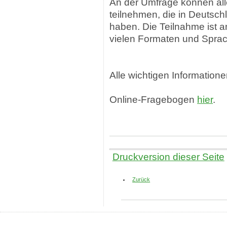
An der Umfrage können al
teilnehmen, die in Deutsch
haben. Die Teilnahme ist a
vielen Formaten und Sprac
Alle wichtigen Information
Online-Fragebogen
hier
.
Druckversion dieser Seite
Zurück