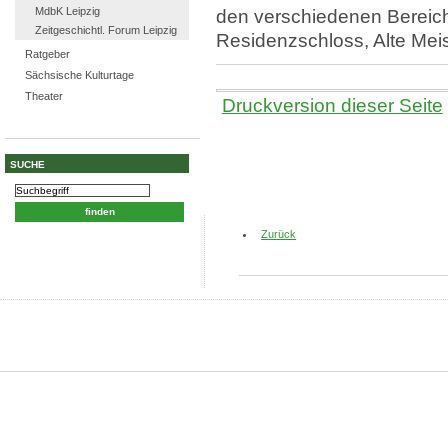
MdbK Leipzig
den verschiedenen Bereic
Zeitgeschichtl. Forum Leipzig
Residenzschloss, Alte Meis
Ratgeber
Sächsische Kulturtage
Theater
Druckversion dieser Seite
SUCHE
Zurück